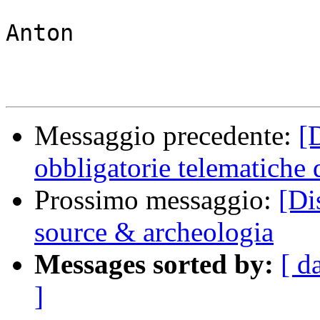
Anton

Messaggio precedente:
[
obbligatorie telematiche 
Prossimo messaggio:
[Di
source & archeologia
Messages sorted by:
[ d
]