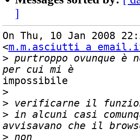
]
On Thu, 10 Jan 2008 22:
<
m.m.asciutti a email.i
>
 purtroppo ovunque è n
impossibile

>
>
>
 in alcuni casi comunq
>