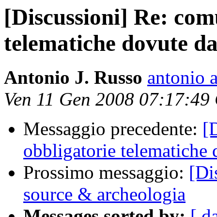
[Discussioni] Re: com
telematiche dovute da
Antonio J. Russo
antonio a
Ven 11 Gen 2008 07:17:49
Messaggio precedente:
[
obbligatorie telematiche 
Prossimo messaggio:
[Di
source & archeologia
Messages sorted by:
[ d