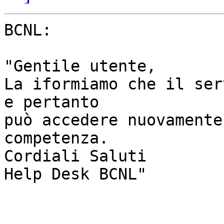
BCNL:

"Gentile utente,

La iformiamo che il ser
e pertanto 

può accedere nuovamente
competenza.

Cordiali Saluti 

Help Desk BCNL"
