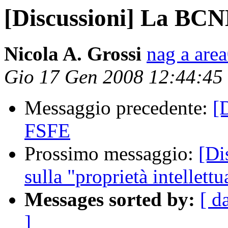
[Discussioni] La BCNL
Nicola A. Grossi
nag a are
Gio 17 Gen 2008 12:44:45
Messaggio precedente:
[
FSFE
Prossimo messaggio:
[Di
sulla "proprietà intellettu
Messages sorted by:
[ d
]