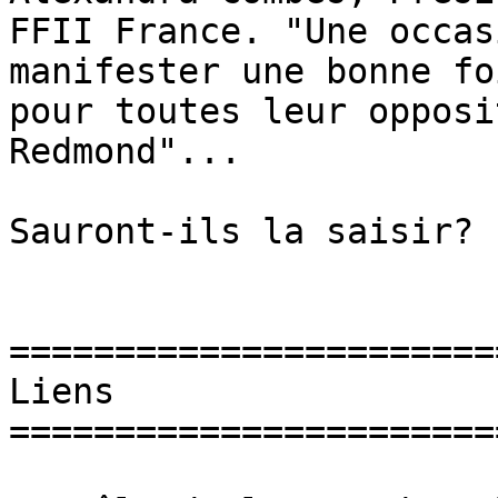
FFII France. "Une occas
manifester une bonne foi
pour toutes leur opposi
Redmond"...

Sauront-ils la saisir?

=======================
Liens

=======================