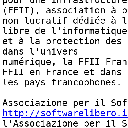
pour une infrastructure
(FFII), association à bu
non lucratif dédiée à l
libre de l'informatique

et à la protection des 
dans l'univers

numérique, la FFII Fran
FFII en France et dans

les pays francophones.

http://softwarelibero.i
l'Associazione per il S