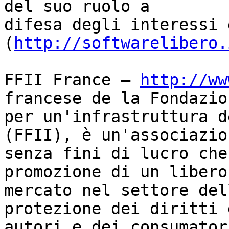
del suo ruolo a

difesa degli interessi 
(
http://softwarelibero.
FFII France — 
http://ww
francese de la Fondazion
per un'infrastruttura d
(FFII), è un'associazion
senza fini di lucro che
promozione di un libero

mercato nel settore del
protezione dei diritti 
autori e dei consumator