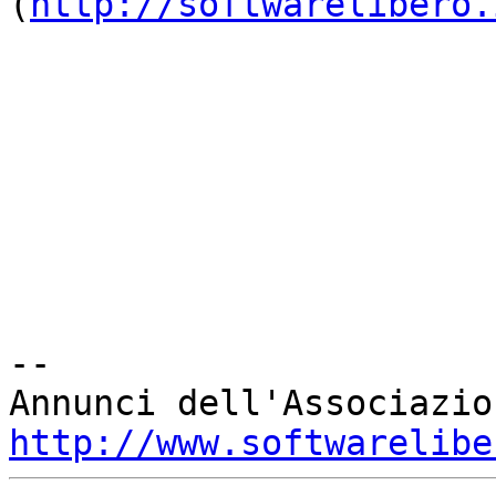
(
http://softwarelibero.
-- 

http://www.softwarelibe