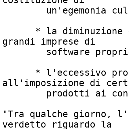
costituzione di

        un'egemonia culturale;

      * la diminuzione dei posti di lavoro nelle 
grandi imprese di

        software proprietario;

      * l'eccessivo profitto che consegue 
all'imposizione di certi
        prodotti ai consumatori finali.

"Tra qualche giorno, l'
verdetto riguardo la
