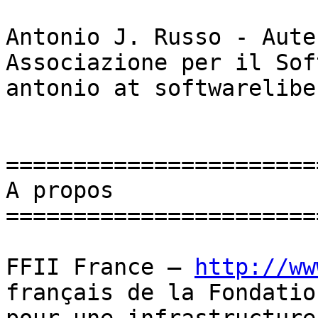
Antonio J. Russo - Aute
Associazione per il Sof
antonio at softwarelibe
=======================
A propos

=======================
FFII France — 
http://ww
français de la Fondation