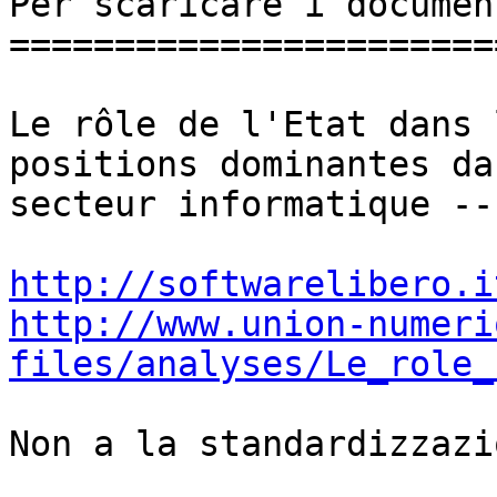
Per scaricare i documen
=======================
Le rôle de l'Etat dans 
positions dominantes da
secteur informatique --
http://softwarelibero.i
http://www.union-numeri
files/analyses/Le_role_
Non a la standardizzazi