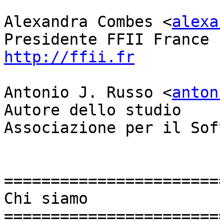
Alexandra Combes <
alexa
http://ffii.fr
Antonio J. Russo <
anton
Autore dello studio

Associazione per il Sof
=======================
Chi siamo

=======================