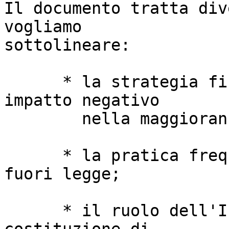
Il documento tratta div
vogliamo

sottolineare:

      * la strategia fiscale di Microsoft e il suo 
impatto negativo

        nella maggioranza dei paesi europei;

      * la pratica frequente delle gare d'appalto 
fuori legge;

      * il ruolo dell'Istruzione Pubblica nella 