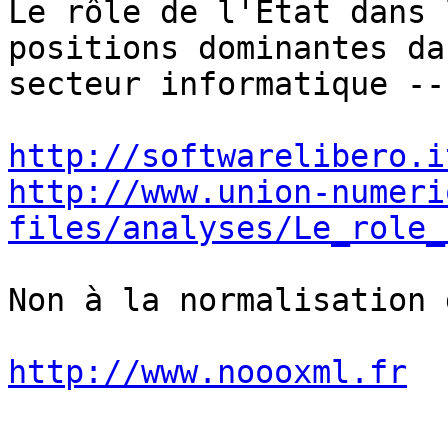
Le rôle de l'Etat dans 
positions dominantes da
secteur informatique --
http://softwarelibero.i
http://www.union-numeri
files/analyses/Le_role_
Non à la normalisation 
http://www.noooxml.fr