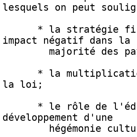
lesquels on peut soulign
      * la stratégie fiscale de Microsoft et son 
impact négatif dans la

        majorité des pays européens;

      * la multiplication des marchés publics hors 
la loi;

      * le rôle de l'éducation nationale dans le 
développement d'une

        hégémonie culturelle;
