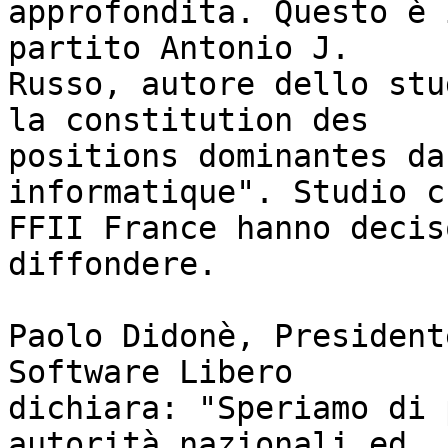
approfondita. Questo è 
partito Antonio J.

Russo, autore dello stu
la constitution des

positions dominantes da
informatique". Studio c
FFII France hanno decis
diffondere.

Paolo Didonè, President
Software Libero

dichiara: "Speriamo di 
autorità nazionali ed
