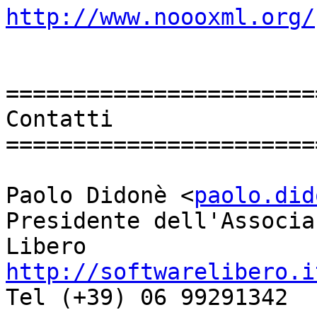
http://www.noooxml.org/
=======================
Contatti

=======================
Paolo Didonè <
paolo.did
Presidente dell'Associa
http://softwarelibero.i
Tel (+39) 06 99291342
