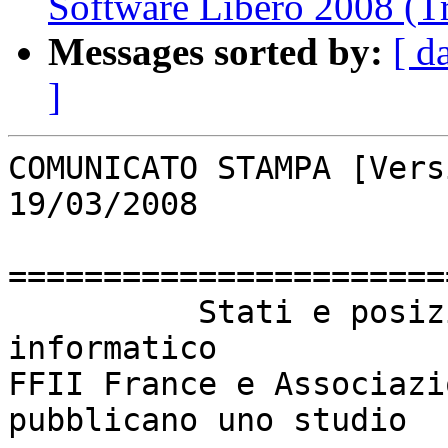
Software Libero 2008 (T
Messages sorted by:
[ d
]
COMUNICATO STAMPA [Vers
19/03/2008

=======================
          Stati e posizioni dominanti nel settore 
informatico

FFII France e Associazi
pubblicano uno studio
