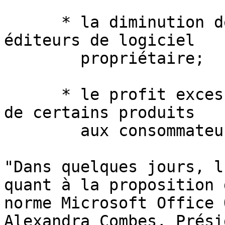
      * la diminution des emplois chez les grands 
éditeurs de logiciel

        propriétaire;

      * le profit excessif dérivé de l'imposition 
de certains produits

        aux consommateurs.

"Dans quelques jours, l
quant à la proposition d
norme Microsoft Office 
Alexandra Combes, Prési