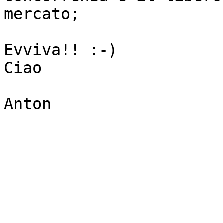
mercato;

Evviva!! :-)

Ciao

Anton
