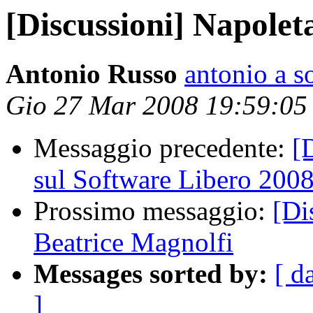
[Discussioni] Napolet
Antonio Russo
antonio a so
Gio 27 Mar 2008 19:59:0
Messaggio precedente:
[
sul Software Libero 2008
Prossimo messaggio:
[Di
Beatrice Magnolfi
Messages sorted by:
[ d
]