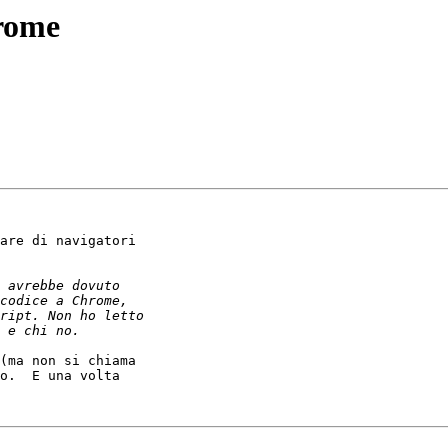
hrome
are di navigatori

(ma non si chiama

o.  E una volta
