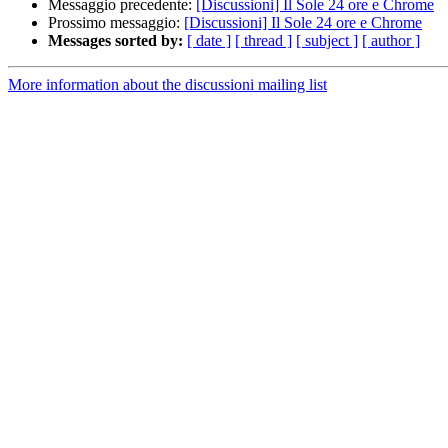
Messaggio precedente:
[Discussioni] Il Sole 24 ore e Chrome
Prossimo messaggio:
[Discussioni] Il Sole 24 ore e Chrome
Messages sorted by:
[ date ]
[ thread ]
[ subject ]
[ author ]
More information about the discussioni mailing list