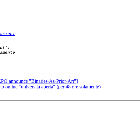
ssioni
 EPO announce "Binaries-As-Prior-Art"]
tito online "università aperta" (per 48 ore solamente)