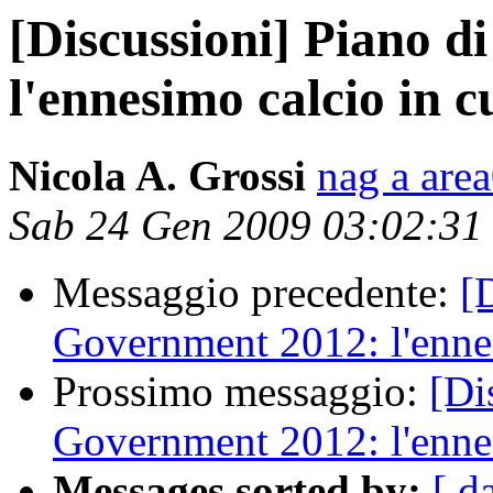
[Discussioni] Piano 
l'ennesimo calcio in c
Nicola A. Grossi
nag a are
Sab 24 Gen 2009 03:02:31
Messaggio precedente:
[
Government 2012: l'ennes
Prossimo messaggio:
[Di
Government 2012: l'ennes
Messages sorted by:
[ d