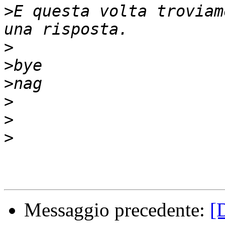
>
E questa volta troviam
>
>
>
>
>
>
Messaggio precedente:
[