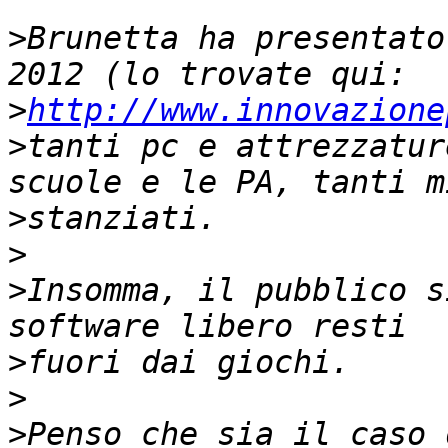
>
Brunetta ha presentato
>
http://www.innovazione
>
tanti pc e attrezzatur
>
>
>
Insomma, il pubblico s
>
>
>