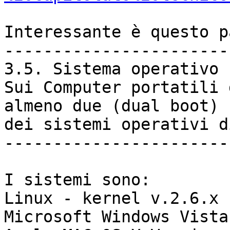
Interessante è questo p
-----------------------
3.5. Sistema operativo

Sui Computer portatili 
almeno due (dual boot) 

dei sistemi operativi d
-----------------------
I sistemi sono:

Linux - kernel v.2.6.x

Microsoft Windows Vista