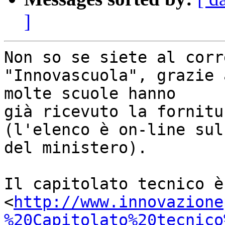
]
Non so se siete al corr
"Innovascuola", grazie 
molte scuole hanno

già ricevuto la fornitu
(l'elenco è on-line sul
del ministero).

Il capitolato tecnico è
<
http://www.innovazione
%20Capitolato%20tecnico