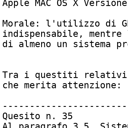
Apple MAC OS X Versione
Morale: l'utilizzo di G
indispensabile, mentre 
di almeno un sistema pr
Tra i questiti relativi
che merita attenzione:

-----------------------
Quesito n. 35

Al paragrafo 3.5. Siste