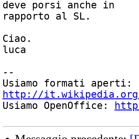
deve porsi anche in

rapporto al SL.

Ciao.

luca

-- 

Usiamo formati aperti: 
http://it.wikipedia.org

Usiamo OpenOffice: 
http
Messaggio precedente:
[