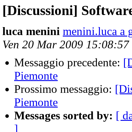
[Discussioni] Softwar
luca menini
menini.luca a
Ven 20 Mar 2009 15:08:57
Messaggio precedente:
[
Piemonte
Prossimo messaggio:
[Di
Piemonte
Messages sorted by:
[ d
]