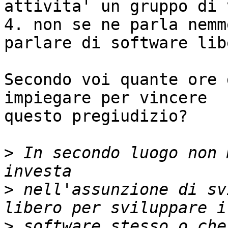
attivita' un gruppo di 
4. non se ne parla nemm
parlare di software libe
Secondo voi quante ore 
impiegare per vincere

questo pregiudizio?

>
 In secondo luogo non 
>
 nell'assunzione di sv
>
 software stesso o che