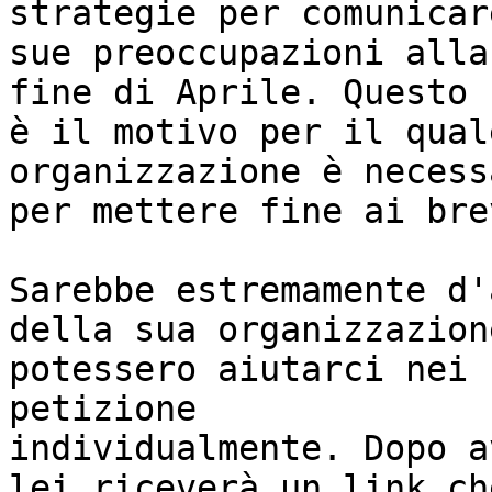
strategie per comunicare
sue preoccupazioni alla
fine di Aprile. Questo

è il motivo per il qual
organizzazione è necessa
per mettere fine ai bre
Sarebbe estremamente d'
della sua organizzazione
potessero aiutarci nei 
petizione

individualmente. Dopo a
lei riceverà un link che