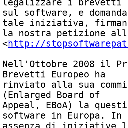
legalizzare i brevetti

sul software, e domanda
tale iniziativa, firmand
la nostra petizione all
<
http://stopsoftwarepat
Nell'Ottobre 2008 il Pr
Brevetti Europeo ha

rinviato alla sua commi
(Enlarged Board of

Appeal, EBoA) la questi
software in Europa. In

assenza di iniziative l