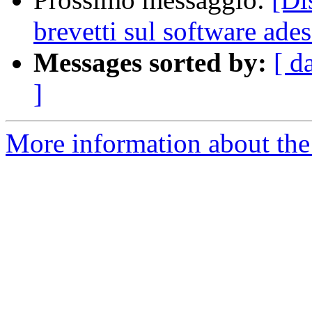
brevetti sul software ade
Messages sorted by:
[ d
]
More information about the 