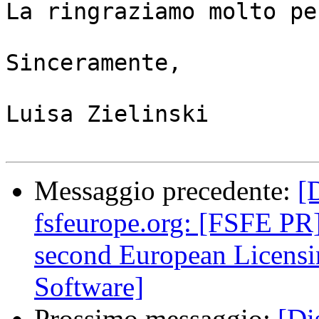
La ringraziamo molto pe
Sinceramente,

Luisa Zielinski

Messaggio precedente:
[
fsfeurope.org: [FSFE PR
second European Licensi
Software]
Prossimo messaggio:
[Di