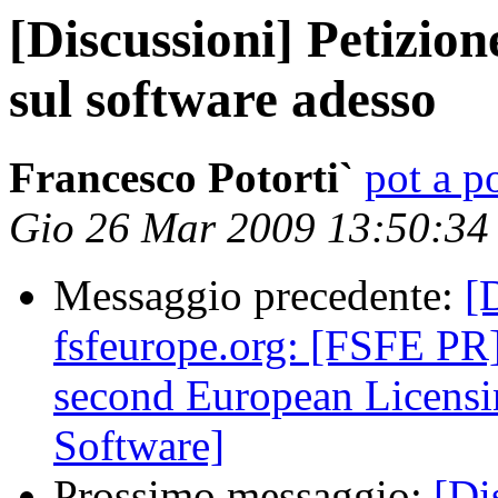
[Discussioni] Petizion
sul software adesso
Francesco Potorti`
pot a po
Gio 26 Mar 2009 13:50:3
Messaggio precedente:
[
fsfeurope.org: [FSFE PR
second European Licensi
Software]
Prossimo messaggio:
[Di