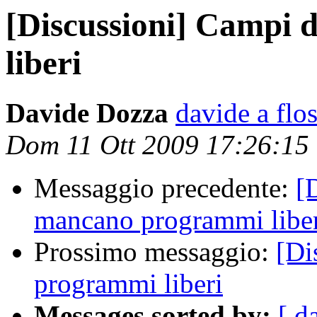
[Discussioni] Campi
liberi
Davide Dozza
davide a flos
Dom 11 Ott 2009 17:26:15
Messaggio precedente:
[
mancano programmi libe
Prossimo messaggio:
[Di
programmi liberi
Messages sorted by:
[ d