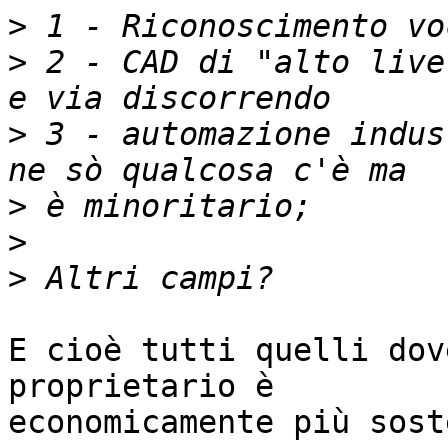
>
>
 2 - CAD di "alto live
>
 3 - automazione indus
>
>
>
E cioè tutti quelli dov
proprietario è

economicamente più sost