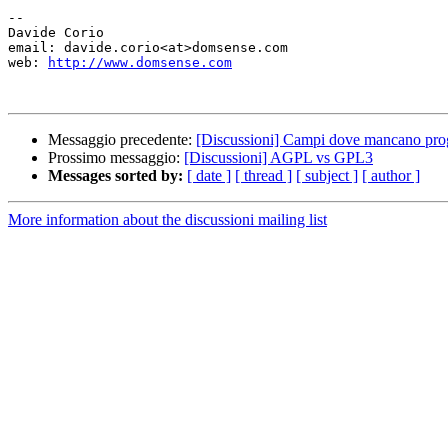
-- 

Davide Corio

email: davide.corio<at>domsense.com

web: 
http://www.domsense.com
Messaggio precedente:
[Discussioni] Campi dove mancano pro
Prossimo messaggio:
[Discussioni] AGPL vs GPL3
Messages sorted by:
[ date ]
[ thread ]
[ subject ]
[ author ]
More information about the discussioni mailing list