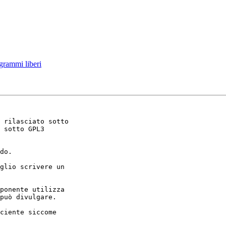
grammi liberi
 rilasciato sotto

 sotto GPL3

do.

glio scrivere un

ponente utilizza

può divulgare.

ciente siccome
