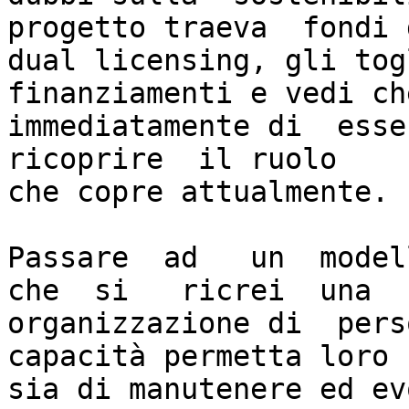
progetto traeva  fondi d
dual licensing, gli tog
finanziamenti e vedi ch
immediatamente di  esse
ricoprire  il ruolo

che copre attualmente.

Passare  ad   un  modell
che  si   ricrei  una

organizzazione di  perso
capacità permetta loro

sia di manutenere ed ev