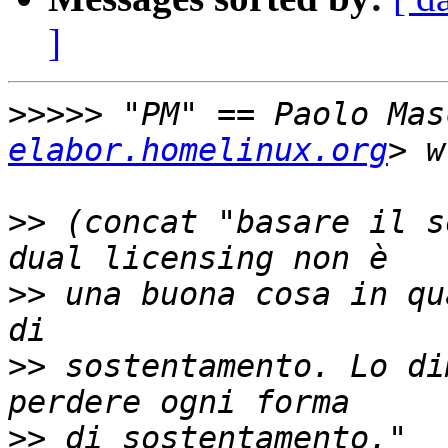
]
>>>>>
 "PM" == Paolo Mas
elabor.homelinux.org
>>
 (concat "basare il s
>>
 una buona cosa in qu
>>
 sostentamento. Lo di
>>
 di sostentamento."  