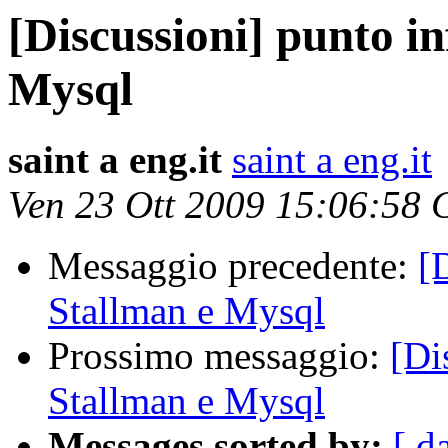
[Discussioni] punto i
Mysql
saint a eng.it
saint a eng.it
Ven 23 Ott 2009 15:06:58
Messaggio precedente:
[
Stallman e Mysql
Prossimo messaggio:
[Di
Stallman e Mysql
Messages sorted by:
[ d