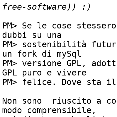
PM> Se le cose stessero
dubbi su una

PM> sostenibilità futur
un fork di mySql

PM> versione GPL, adott
GPL puro e vivere

PM> felice. Dove sta il
Non sono  riuscito a cod
modo comprensibile,
