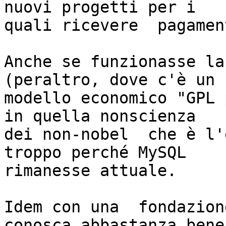
nuovi progetti per i

quali ricevere  pagamen
Anche se funzionasse la
(peraltro, dove c'è un

modello economico "GPL 
in quella nonscienza

dei non-nobel  che è l'e
troppo perché MySQL

rimanesse attuale. 

Idem con una  fondazion
conosca abbastanza bene
