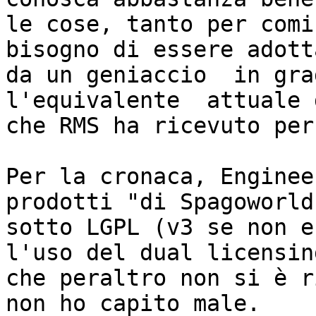
le cose, tanto per comi
bisogno di essere adotta
da un geniaccio  in gra
l'equivalente  attuale 
che RMS ha ricevuto per
Per la cronaca, Enginee
prodotti "di Spagoworld"
sotto LGPL (v3 se non e
l'uso del dual licensing
che peraltro non si è r
non ho capito male.
