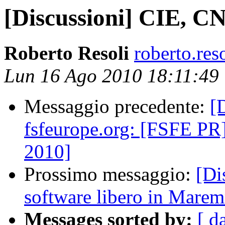
[Discussioni] CIE, CN
Roberto Resoli
roberto.res
Lun 16 Ago 2010 18:11:49
Messaggio precedente:
[
fsfeurope.org: [FSFE PR
2010]
Prossimo messaggio:
[Di
software libero in Mare
Messages sorted by:
[ d