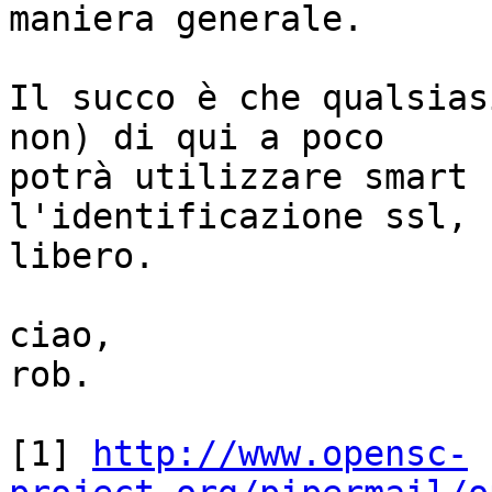
maniera generale.

Il succo è che qualsias
non) di qui a poco

potrà utilizzare smart 
l'identificazione ssl, 
libero.

ciao,

rob.

[1] 
http://www.opensc-