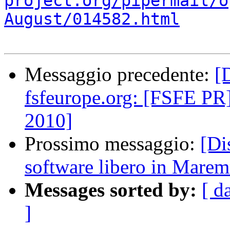
project.org/pipermail/o
August/014582.html
Messaggio precedente:
[
fsfeurope.org: [FSFE PR
2010]
Prossimo messaggio:
[Di
software libero in Mare
Messages sorted by:
[ d
]