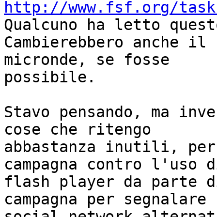
http://www.fsf.org/task

Qualcuno ha letto quest
Cambierebbero anche il 
micronde, se fosse 

possibile.

Stavo pensando, ma inve
cose che ritengo 

abbastanza inutili, per
campagna contro l'uso di
flash player da parte d
campagna per segnalare 

social network alternat