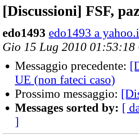
[Discussioni] FSF, pa
edo1493
edo1493 a yahoo.i
Gio 15 Lug 2010 01:53:18
Messaggio precedente:
[
UE (non fateci caso)
Prossimo messaggio:
[Di
Messages sorted by:
[ d
]