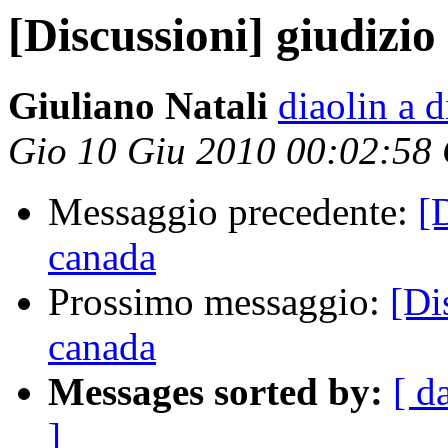
[Discussioni] giudizio
Giuliano Natali
diaolin a 
Gio 10 Giu 2010 00:02:58
Messaggio precedente:
[
canada
Prossimo messaggio:
[Di
canada
Messages sorted by:
[ d
]