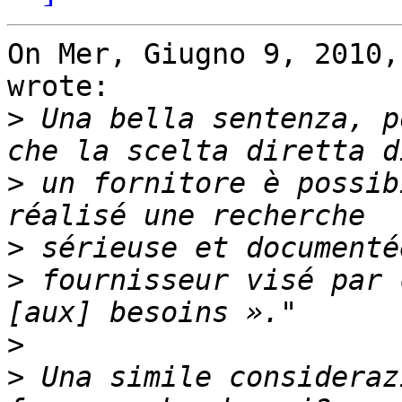
On Mer, Giugno 9, 2010,
wrote:

>
 Una bella sentenza, p
>
 un fornitore è possib
>
>
 fournisseur visé par 
>
>
 Una simile consideraz