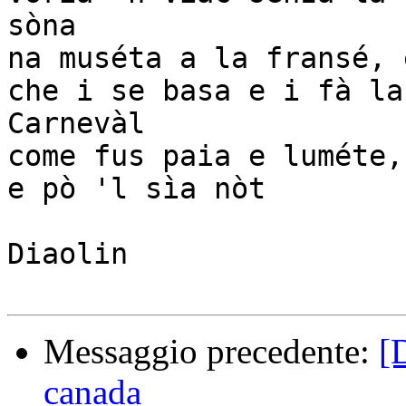
sòna

na muséta a la fransé, 
che i se basa e i fà la
Carnevàl

come fus paia e luméte,
e pò 'l sìa nòt

Diaolin

Messaggio precedente:
[
canada