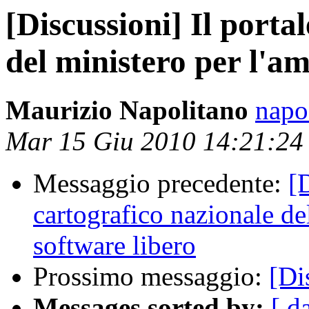
[Discussioni] Il porta
del ministero per l'am
Maurizio Napolitano
napo 
Mar 15 Giu 2010 14:21:2
Messaggio precedente:
[
cartografico nazionale del
software libero
Prossimo messaggio:
[Di
Messages sorted by:
[ d