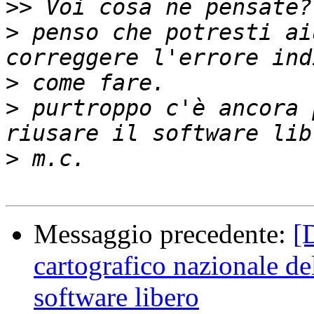
>>
>
 penso che potresti ai
>
>
 purtroppo c'è ancora 
>
Messaggio precedente:
[
cartografico nazionale del
software libero