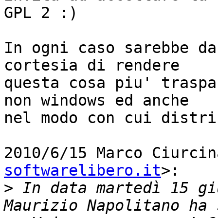
GPL 2 :)

In ogni caso sarebbe da
cortesia di rendere

questa cosa piu' traspa
non windows ed anche

nel modo con cui distri
2010/6/15 Marco Ciurcin
softwarelibero.it
>:

>
 In data martedì 15 gi