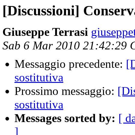
[Discussioni] Conserv
Giuseppe Terrasi
giuseppet
Sab 6 Mar 2010 21:42:29 
Messaggio precedente:
[
sostitutiva
Prossimo messaggio:
[Di
sostitutiva
Messages sorted by:
[ d
]