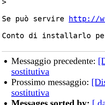
>
Se può servire 
http://w
Conto di installarlo pe
Messaggio precedente:
[
sostitutiva
Prossimo messaggio:
[Di
sostitutiva
Messages sorted by:
[ d