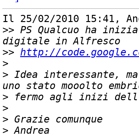
Il 25/02/2010 15:41, An
>>
 PS Qualcuo ha inizia
>>
http://code.google.c
>
>
 Idea interessante, ma
>
>
>
>