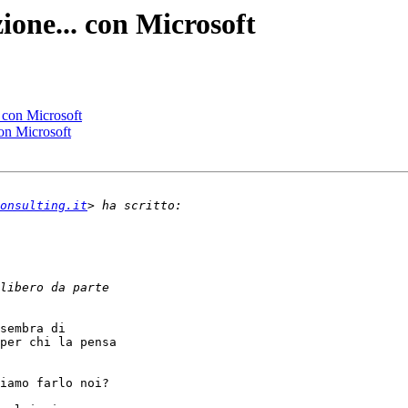
zione... con Microsoft
. con Microsoft
con Microsoft
onsulting.it
sembra di

per chi la pensa

iamo farlo noi?
