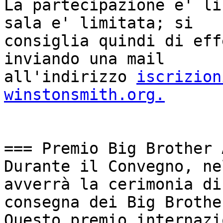
La partecipazione e' li
sala e' limitata; si

consiglia quindi di eff
inviando una mail

all'indirizzo 
iscrizion
winstonsmith.org.