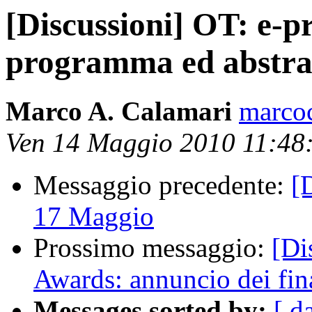
[Discussioni] OT: e-p
programma ed abstra
Marco A. Calamari
marcoc
Ven 14 Maggio 2010 11:48
Messaggio precedente:
[
17 Maggio
Prossimo messaggio:
[Di
Awards: annuncio dei fina
Messages sorted by:
[ d