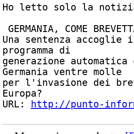
Ho letto solo la notizi
 GERMANIA, COME BREVETTARE UN SOFTWARE

Una sentenza accoglie i
programma di

generazione automatica 
Germania ventre molle

per l'invasione dei bre
Europa?

URL: 
http://punto-infor