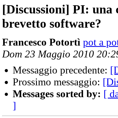
[Discussioni] PI: una
brevetto software?
Francesco Potortì
pot a pot
Dom 23 Maggio 2010 20:2
Messaggio precedente:
[
Prossimo messaggio:
[Di
Messages sorted by:
[ d
]