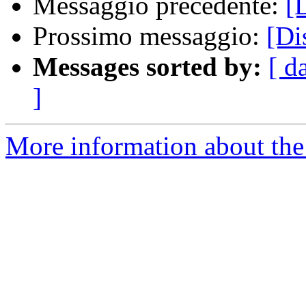
Messaggio precedente:
[
Prossimo messaggio:
[Di
Messages sorted by:
[ d
]
More information about the 