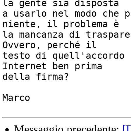
la gente sia disposta

a usarlo nel modo che p
niente, il problema è

la mancanza di traspare
Ovvero, perché il

testo di quell'accordo 
Internet ben prima

della firma?

Marco

Messaggio precedente:
[