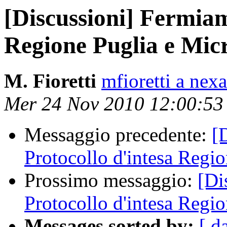
[Discussioni] Fermiam
Regione Puglia e Micr
M. Fioretti
mfioretti a nex
Mer 24 Nov 2010 12:00:5
Messaggio precedente:
[
Protocollo d'intesa Regio
Prossimo messaggio:
[Di
Protocollo d'intesa Regio
Messages sorted by:
[ d