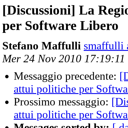
[Discussioni] La Regio
per Software Libero
Stefano Maffulli
smaffulli
Mer 24 Nov 2010 17:19:11
Messaggio precedente:
[
attui politiche per Softw
Prossimo messaggio:
[Di
attui politiche per Softw
Messages sorted by:
[ d