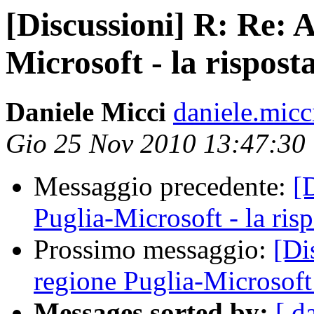
[Discussioni] R: Re: 
Microsoft - la rispost
Daniele Micci
daniele.micci 
Gio 25 Nov 2010 13:47:30
Messaggio precedente:
[
Puglia-Microsoft - la ris
Prossimo messaggio:
[Di
regione Puglia-Microsoft 
Messages sorted by:
[ d