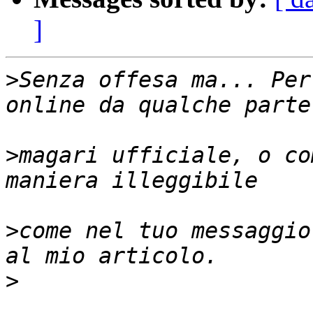
]
>
Senza offesa ma... Per
>
magari ufficiale, o co
>
come nel tuo messaggio
>