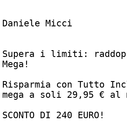
Daniele Micci

Supera i limiti: raddop
Mega! 

Risparmia con Tutto Inc
mega a soli 29,95 € al 
SCONTO DI 240 EURO!
