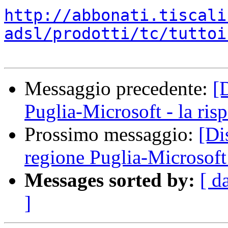
http://abbonati.tiscali
adsl/prodotti/tc/tuttoi
Messaggio precedente:
[
Puglia-Microsoft - la ris
Prossimo messaggio:
[Di
regione Puglia-Microsoft 
Messages sorted by:
[ d
]