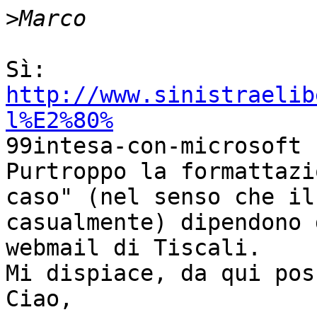
>
Sì: 
http://www.sinistraelib
l%E2%80%

99intesa-con-microsoft

Purtroppo la formattazi
caso" (nel senso che il
casualmente) dipendono 
webmail di Tiscali.

Mi dispiace, da qui pos
Ciao,
