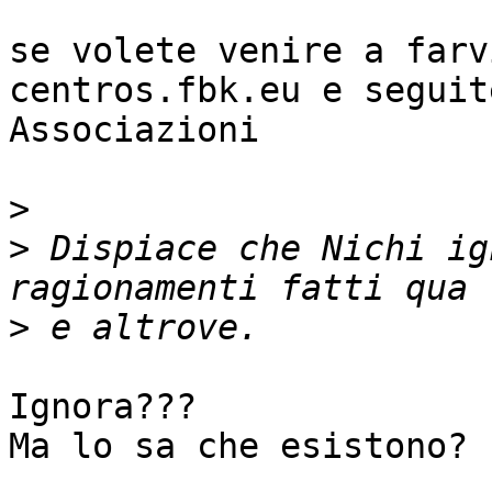
se volete venire a farv
centros.fbk.eu e seguit
Associazioni

>
>
 Dispiace che Nichi ig
>
Ignora???

Ma lo sa che esistono?
