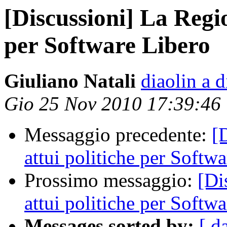
[Discussioni] La Regio
per Software Libero
Giuliano Natali
diaolin a 
Gio 25 Nov 2010 17:39:46
Messaggio precedente:
[
attui politiche per Softw
Prossimo messaggio:
[Di
attui politiche per Softw
Messages sorted by:
[ d