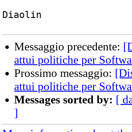
Diaolin

Messaggio precedente:
[
attui politiche per Softw
Prossimo messaggio:
[Di
attui politiche per Softw
Messages sorted by:
[ d
]