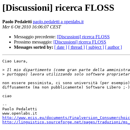
[Discussioni] ricerca FLOSS
Paolo Pedaletti
paolo.pedaletti a openlabs.it
Mer 6 Ott 2010 16:06:07 CEST
Messaggio precedente:
[Discussioni] ricerca FLOSS
Prossimo messaggio:
[Discussioni] ricerca FLOSS
Messages sorted by:
[ date ]
[ thread ]
[ subject ]
[ author ]
Ciao Laura,

>
>
non essere pessimista, ci sono università (per esempio)
diffusamente (ma non pubblicamente) Software Libero ;-)

ciao

-- 

Paolo Pedaletti

http://www.ecis.eu/documents/Finalversion_Consumerchoic
http://linguistico.sourceforge.net/pages/traduzioni/ms_