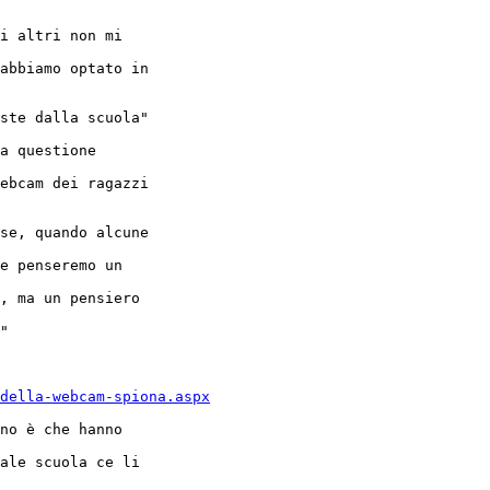
i altri non mi 

abbiamo optato in 

ste dalla scuola"

a questione 

ebcam dei ragazzi 

se, quando alcune 

e penseremo un 

, ma un pensiero 

"

della-webcam-spiona.aspx
no è che hanno 

ale scuola ce li 
