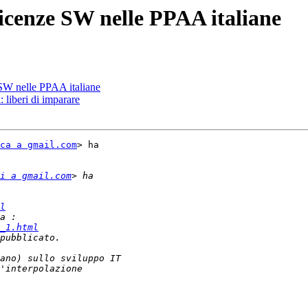
icenze SW nelle PPAA italiane
 SW nelle PPAA italiane
 liberi di imparare
ca a gmail.com
> ha

i a gmail.com
l
_1.html