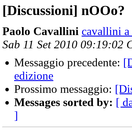
[Discussioni] nOOo?
Paolo Cavallini
cavallini a
Sab 11 Set 2010 09:19:02
Messaggio precedente:
[
edizione
Prossimo messaggio:
[Di
Messages sorted by:
[ d
]