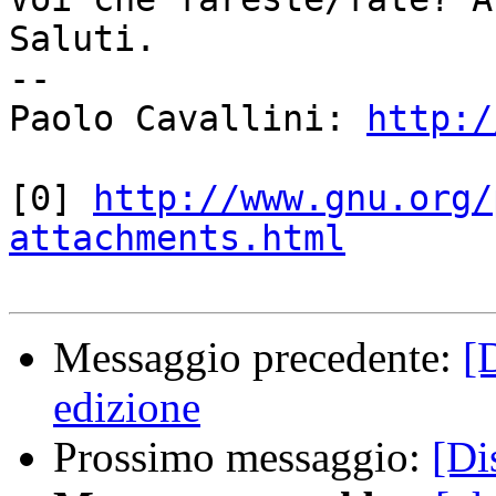
Saluti.

-- 

Paolo Cavallini: 
http:/
[0] 
http://www.gnu.org/
attachments.html
Messaggio precedente:
[
edizione
Prossimo messaggio:
[Di