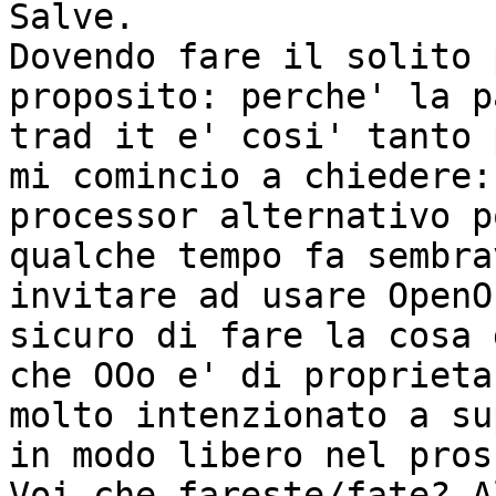
Salve.

Dovendo fare il solito 
proposito: perche' la p
trad it e' cosi' tanto 
mi comincio a chiedere:
processor alternativo p
qualche tempo fa sembra
invitare ad usare OpenO
sicuro di fare la cosa 
che OOo e' di proprieta
molto intenzionato a su
in modo libero nel pros
Voi che fareste/fate? A