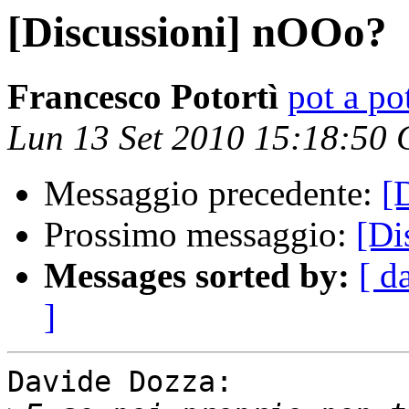
[Discussioni] nOOo?
Francesco Potortì
pot a pot
Lun 13 Set 2010 15:18:50
Messaggio precedente:
[
Prossimo messaggio:
[Di
Messages sorted by:
[ d
]
Davide Dozza:
