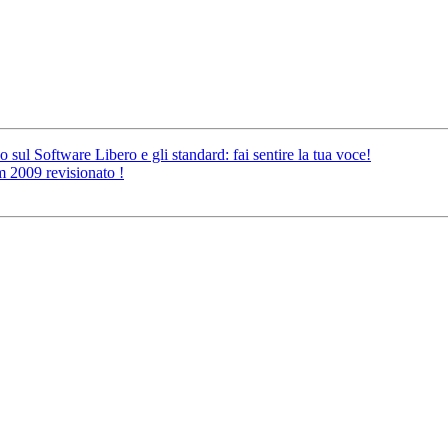
ul Software Libero e gli standard: fai sentire la tua voce!
m 2009 revisionato !