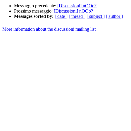
Messaggio precedente:
[Discussioni] nOOo?
Prossimo messaggio:
[Discussioni] nOOo?
Messages sorted by:
[ date ]
[ thread ]
[ subject ]
[ author ]
More information about the discussioni mailing list