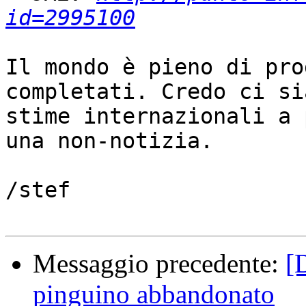
id=2995100
Il mondo è pieno di pro
completati. Credo ci sia
stime internazionali a 
una non-notizia.

/stef

Messaggio precedente:
[D
pinguino abbandonato