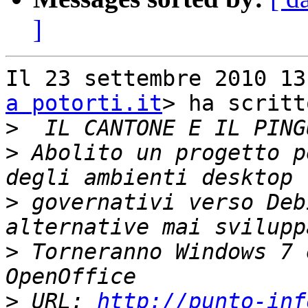
]
Il 23 settembre 2010 13
a potorti.it
> ha scritto
>
>
 Abolito un progetto p
>
 governativi verso Deb
>
 Torneranno Windows 7 
>
 URL: 
http://punto-inf