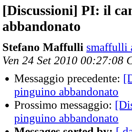
[Discussioni] PI: il ca
abbandonato
Stefano Maffulli
smaffulli
Ven 24 Set 2010 00:27:08
Messaggio precedente:
[D
pinguino abbandonato
Prossimo messaggio:
[Di
pinguino abbandonato
Messages sorted by:
[ d