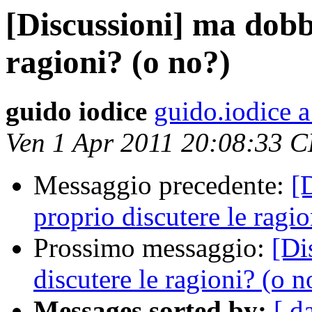
[Discussioni] ma dobb
ragioni? (o no?)
guido iodice
guido.iodice 
Ven 1 Apr 2011 20:08:33 
Messaggio precedente:
[
proprio discutere le ragio
Prossimo messaggio:
[Di
discutere le ragioni? (o n
Messages sorted by:
[ d