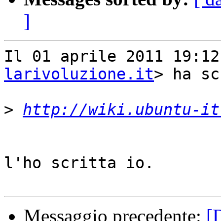
]
Il 01 aprile 2011 19:12
larivoluzione.it
> ha sc
>
http://wiki.ubuntu-it
l'ho scritta io.

Messaggio precedente:
[