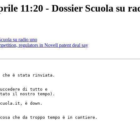
prile 11:20 - Dossier Scuola su r
Scuola su radio uno
petition, regulators in Novell patent deal say
 che è stata rinviata.

uccedere di tutto e

tato il nostro tempo).

cuola.it, è down.

cosa che da troppo tempo è in cantiere.
