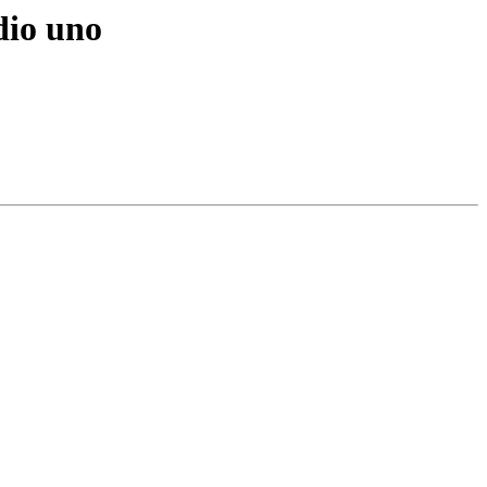
adio uno