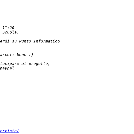
erviste/