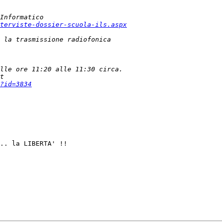
terviste-dossier-scuola-ils.aspx
?id=3834
.. la LIBERTA' !!
