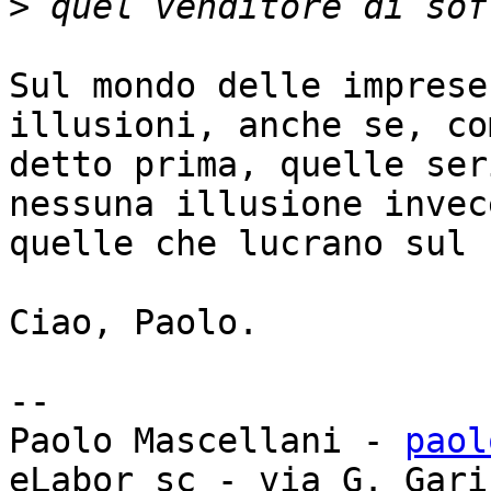
>
Sul mondo delle imprese
illusioni, anche se, com
detto prima, quelle ser
nessuna illusione invece
quelle che lucrano sul 
Ciao, Paolo.

-- 

Paolo Mascellani - 
paol
eLabor sc - via G. Gari