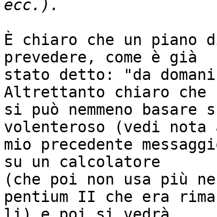
È chiaro che un piano d
prevedere, come è già

stato detto: "da domani
Altrettanto chiaro che 
si può nemmeno basare s
volenteroso (vedi nota a
mio precedente messaggi
su un calcolatore

(che poi non usa più ne
pentium II che era rimas
li) e poi si vedrà.
