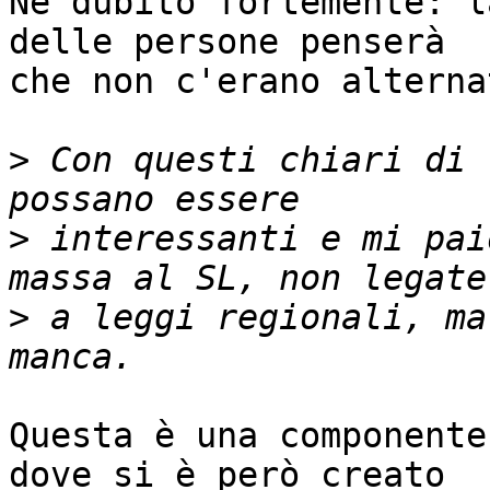
Ne dubito fortemente: l
delle persone penserà

che non c'erano alterna
>
 Con questi chiari di 
>
 interessanti e mi pai
>
 a leggi regionali, ma
Questa è una componente
dove si è però creato
