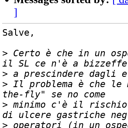
]
Salve,

>
 Certo è che in un osp
>
>
 Il problema è che le 
>
 minimo c'è il rischio
>
 operatori (in un ospe