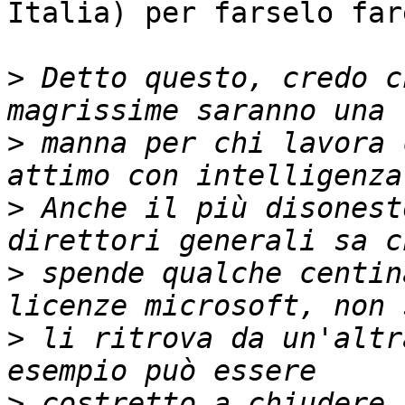
Italia) per farselo fare
>
 Detto questo, credo c
>
 manna per chi lavora 
>
 Anche il più disonest
>
 spende qualche centin
>
 li ritrova da un'altr
>
 costretto a chiudere 