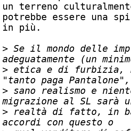
un terreno culturalment
potrebbe essere una spin
in più.

>
 Se il mondo delle imp
>
 etica e di furbizia, 
>
 sano realismo e nient
>
 realtà di fatto, in b