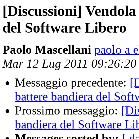
[Discussioni] Vendola
del Software Libero
Paolo Mascellani
paolo a 
Mar 12 Lug 2011 09:26:2
Messaggio precedente:
[
battere bandiera del Soft
Prossimo messaggio:
[Di
bandiera del Software Li
Messages sorted by:
[ d