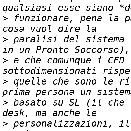
>
 funzionare, pena la p
>
 paralisi del sistema 
>
 e che comunque i CED 
>
 quelle che sono le ri
>
 basato su SL (il che 
>
 personalizzazioni, il