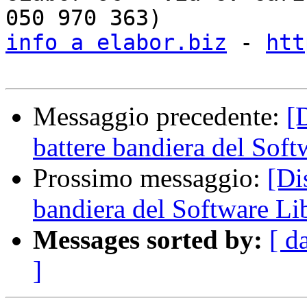
info a elabor.biz
 - 
htt
Messaggio precedente:
[
battere bandiera del Soft
Prossimo messaggio:
[Di
bandiera del Software Li
Messages sorted by:
[ d
]