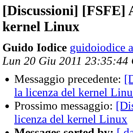
[Discussioni] [FSFE] 
kernel Linux
Guido Iodice
guidoiodice 
Lun 20 Giu 2011 23:35:44
Messaggio precedente:
[
la licenza del kernel Lin
Prossimo messaggio:
[Di
licenza del kernel Linux
Messages sorted by:
[ d