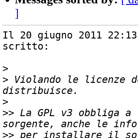
]
Il 20 giugno 2011 22:13
scritto:

>
>
 Violando le licenze d
>
>>
 La GPL v3 obbliga a 
>>
 per installare il so