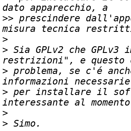
>>
 prescindere dall'app
>
>
 Sia GPLv2 che GPLv3 i
>
 problema, se c'é anch
>
 per installare il sof
>
>