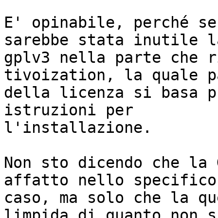
E' opinabile, perché se
sarebbe stata inutile la
gplv3 nella parte che r
tivoization, la quale pa
della licenza si basa p
istruzioni per

l'installazione.

Non sto dicendo che la 
affatto nello specifico

caso, ma solo che la qu
limpida di quanto non si