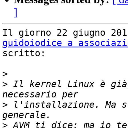
]
guidoiodice a associazi
scritto:

>
>
 Il kernel Linux è già
>
 l'installazione. Ma s
>
 AVM ti dice: ma io te