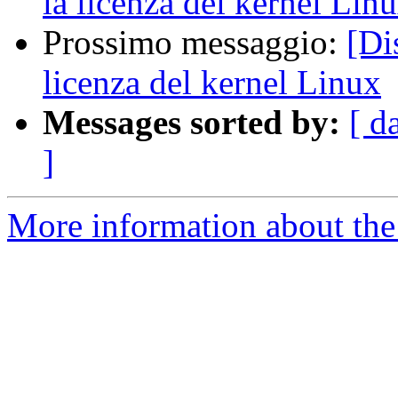
la licenza del kernel Lin
Prossimo messaggio:
[Di
licenza del kernel Linux
Messages sorted by:
[ d
]
More information about the 