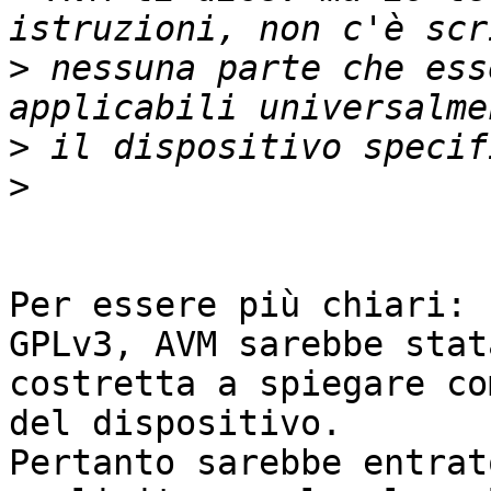
>
 nessuna parte che ess
>
>
Per essere più chiari: 
GPLv3, AVM sarebbe stata
costretta a spiegare co
del dispositivo.

Pertanto sarebbe entrat