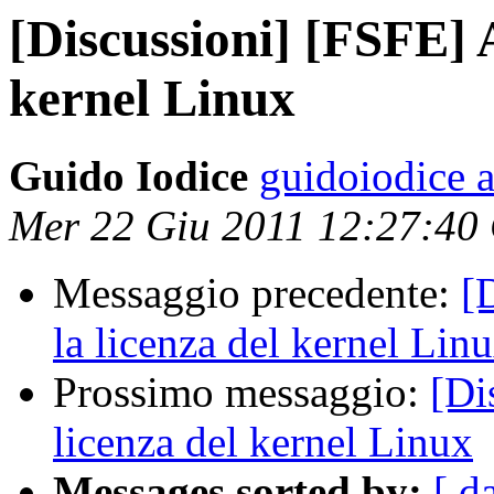
[Discussioni] [FSFE] 
kernel Linux
Guido Iodice
guidoiodice 
Mer 22 Giu 2011 12:27:40
Messaggio precedente:
[
la licenza del kernel Lin
Prossimo messaggio:
[Di
licenza del kernel Linux
Messages sorted by:
[ d