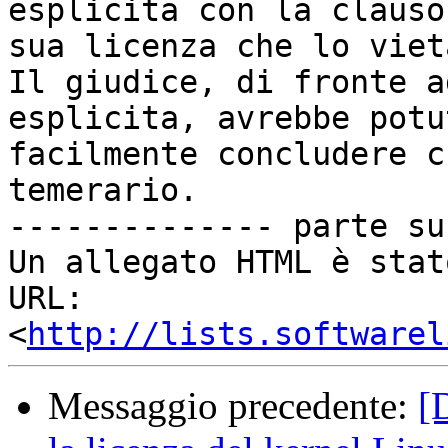
esplicita con la clauso
sua licenza che lo vieta
Il giudice, di fronte a
esplicita, avrebbe potut
facilmente concludere c
temerario.

-------------- parte su
Un allegato HTML è stat
URL: 
<
http://lists.softwarel
Messaggio precedente:
[