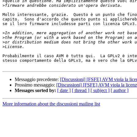
>
>
Molto interessante, grazie.  Questo è un punto che fino
capito.  Sono d'accordo che questo punto si applichereb
se il loro firmware includesse parti con licenza GPLv3.

>
>
>
>
Probabilmente il caso AVM è tutto qui.  La GPLv2 è inte
stesso comportamento della GPLv3, ma è vero che la GPLv
Messaggio precedente:
[Discussioni] [FSFE] AVM viola la lice
Prossimo messaggio:
[Discussioni] [FSFE] AVM viola la licenz
Messages sorted by:
[ date ]
[ thread ]
[ subject ]
[ author ]
More information about the discussioni mailing list