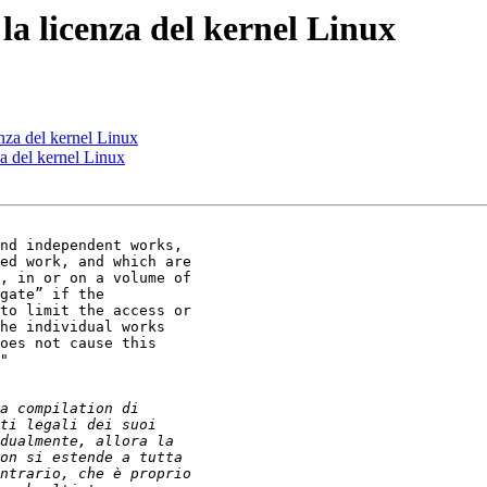
la licenza del kernel Linux
nza del kernel Linux
a del kernel Linux