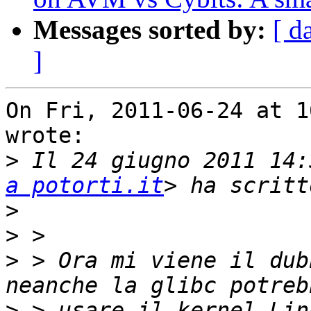
Messages sorted by:
[ d
]
On Fri, 2011-06-24 at 1
wrote:

>
 Il 24 giugno 2011 14:
a potorti.it
>
>
>
 > Ora mi viene il dub
>