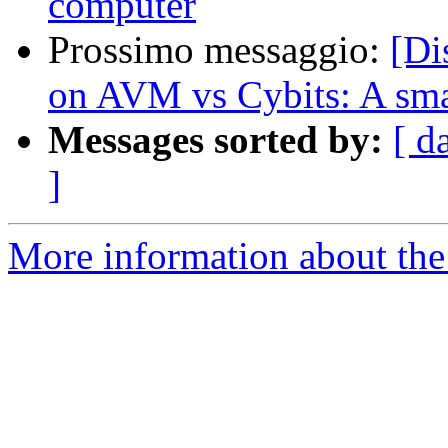
computer
Prossimo messaggio:
[Di
on AVM vs Cybits: A smal
Messages sorted by:
[ d
]
More information about the 