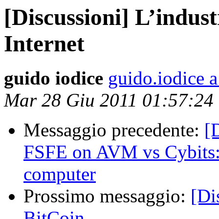
[Discussioni] L’indust
Internet
guido iodice
guido.iodice 
Mar 28 Giu 2011 01:57:24
Messaggio precedente:
[
FSFE on AVM vs Cybits: A
computer
Prossimo messaggio:
[Di
BitCoin