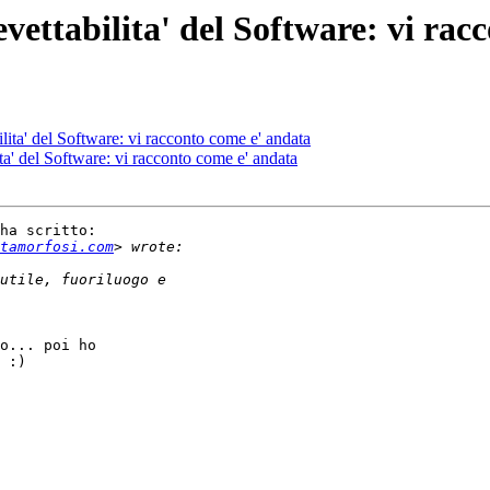
vettabilita' del Software: vi rac
lita' del Software: vi racconto come e' andata
ta' del Software: vi racconto come e' andata
ha scritto:

tamorfosi.com
o... poi ho

 :)
