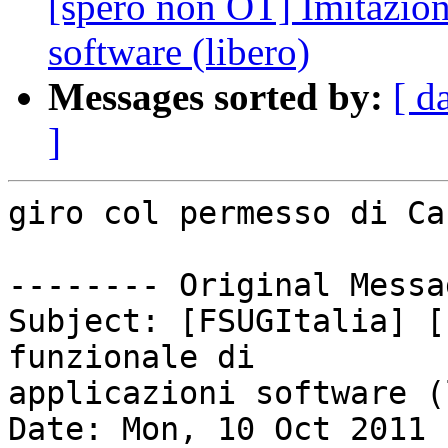
[spero non OT] Imitazion
software (libero)
Messages sorted by:
[ d
]
giro col permesso di Car
-------- Original Messa
Subject: [FSUGItalia] [
funzionale di

applicazioni software (
Date: Mon, 10 Oct 2011 