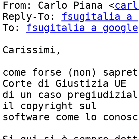
From: Carlo Piana <
carl
Reply-To: 
fsugitalia a 
To: 
fsugitalia a google
Carissimi,

come forse (non) sapret
Corte di Giustizia UE

di un caso pregiudizial
il copyright sul

software come lo conosc