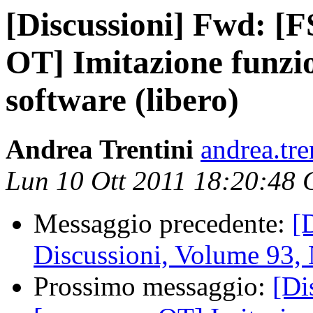
[Discussioni] Fwd: [F
OT] Imitazione funzio
software (libero)
Andrea Trentini
andrea.tre
Lun 10 Ott 2011 18:20:48
Messaggio precedente:
[
Discussioni, Volume 93,
Prossimo messaggio:
[Di