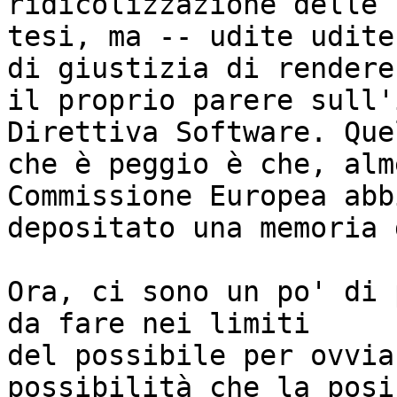
ridicolizzazione delle l
tesi, ma -- udite udite
di giustizia di rendere

il proprio parere sull'
Direttiva Software. Quel
che è peggio è che, alm
Commissione Europea abbi
depositato una memoria 
Ora, ci sono un po' di 
da fare nei limiti

del possibile per ovvia
possibilità che la posi