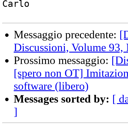
Carlo

Messaggio precedente:
[
Discussioni, Volume 93,
Prossimo messaggio:
[Di
[spero non OT] Imitazion
software (libero)
Messages sorted by:
[ d
]