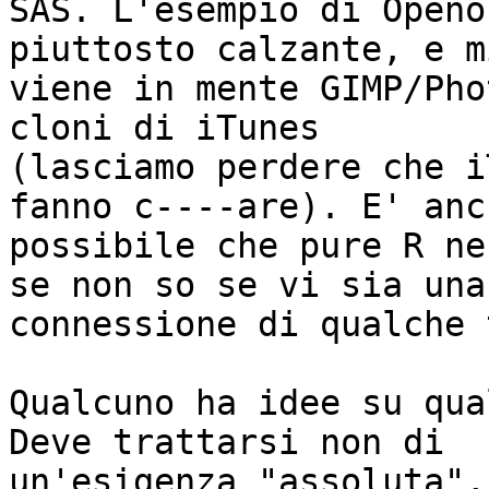
SAS. L'esempio di Openo
piuttosto calzante, e mi
viene in mente GIMP/Pho
cloni di iTunes

(lasciamo perdere che i
fanno c----are). E' anch
possibile che pure R ne
se non so se vi sia una

connessione di qualche 
Qualcuno ha idee su qua
Deve trattarsi non di

un'esigenza "assoluta",