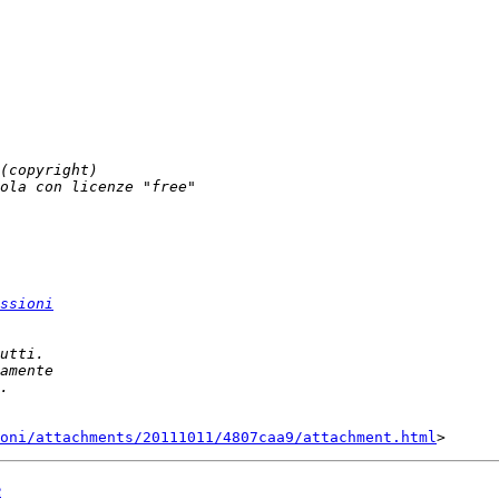
ssioni
oni/attachments/20111011/4807caa9/attachment.html
e