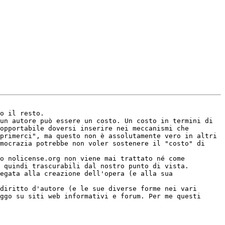
o il resto.

un autore può essere un costo. Un costo in termini di 
opportabile doversi inserire nei meccanismi che 
primerci", ma questo non è assolutamente vero in altri 
mocrazia potrebbe non voler sostenere il "costo" di 
o nolicense.org non viene mai trattato né come 
 quindi trascurabili dal nostro punto di vista.

egata alla creazione dell'opera (e alla sua 
diritto d'autore (e le sue diverse forme nei vari 
ggo su siti web informativi e forum. Per me questi 