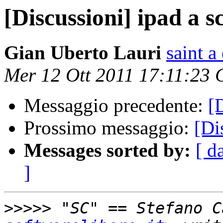
[Discussioni] ipad a s
Gian Uberto Lauri
saint a
Mer 12 Ott 2011 17:11:23
Messaggio precedente:
[
Prossimo messaggio:
[Di
Messages sorted by:
[ d
]
>>>>>
 "SC" == Stefano C