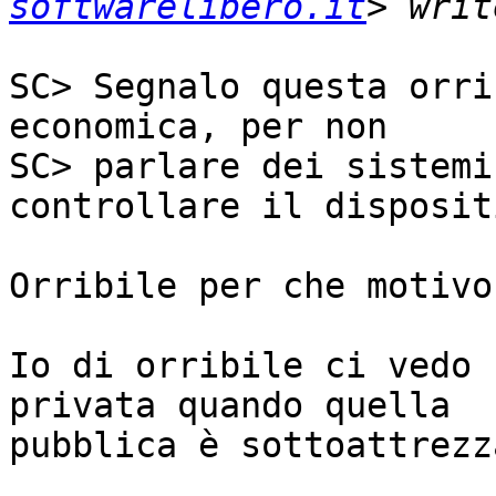
softwarelibero.it
SC> Segnalo questa orri
economica, per non

SC> parlare dei sistemi
controllare il dispositi
Orribile per che motivo 
Io di orribile ci vedo 
privata quando quella

pubblica è sottoattrezza