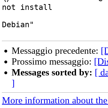
not install

                               di software   
Debian"

Messaggio precedente:
[
Prossimo messaggio:
[Di
Messages sorted by:
[ d
]
More information about the 