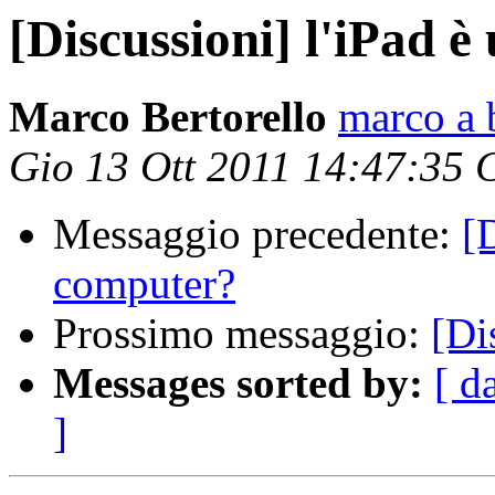
[Discussioni] l'iPad 
Marco Bertorello
marco a b
Gio 13 Ott 2011 14:47:35
Messaggio precedente:
[
computer?
Prossimo messaggio:
[Di
Messages sorted by:
[ d
]