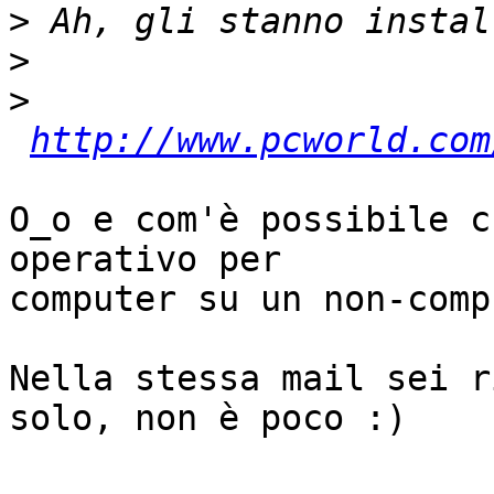
>
>
>
http://www.pcworld.com
O_o e com'è possibile c
operativo per

computer su un non-comp
Nella stessa mail sei r
solo, non è poco :)
