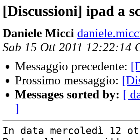
[Discussioni] ipad a s
Daniele Micci
daniele.micci 
Sab 15 Ott 2011 12:22:14
Messaggio precedente:
[
Prossimo messaggio:
[Di
Messages sorted by:
[ d
]
In data mercoledì 12 ot