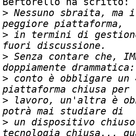
Bertorello ha scritto:

>
 Nessuno sbraita, ma i
>
 in termini di gestion
>
 Senza contare che, IM
>
 conto è obbligare un 
>
 lavoro, un'altra è ob
>
 un dispositivo chiuso