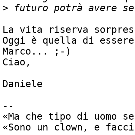
>
La vita riserva sorprese
Oggi è quella di essere
Marco... ;-)

Ciao,

Daniele

-- 

«Ma che tipo di uomo se
«Sono un clown, e facci