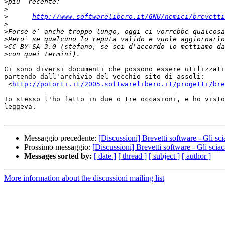
>
>
>
http://www.softwarelibero.it/GNU/nemici/brevetti
>
>
>
>
>
Ci sono diversi documenti che possono essere utilizzati
partendo dall'archivio del vecchio sito di assoli:

 <
http://potorti.it/2005.softwarelibero.it/progetti/bre
Io stesso l'ho fatto in due o tre occasioni, e ho visto
leggeva.

Messaggio precedente:
[Discussioni] Brevetti software - Gli sci
Prossimo messaggio:
[Discussioni] Brevetti software - Gli sciac
Messages sorted by:
[ date ]
[ thread ]
[ subject ]
[ author ]
More information about the discussioni mailing list