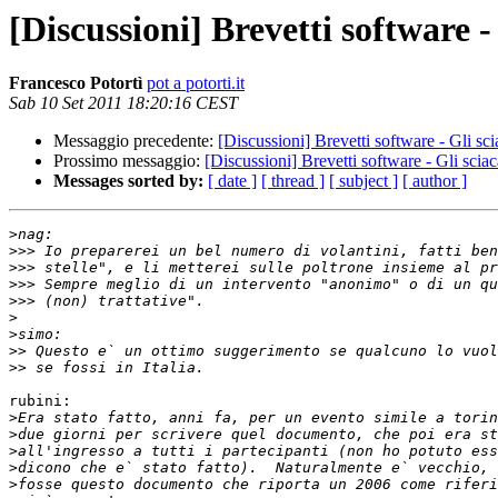
[Discussioni] Brevetti software -
Francesco Potortì
pot a potorti.it
Sab 10 Set 2011 18:20:16 CEST
Messaggio precedente:
[Discussioni] Brevetti software - Gli sci
Prossimo messaggio:
[Discussioni] Brevetti software - Gli sciac
Messages sorted by:
[ date ]
[ thread ]
[ subject ]
[ author ]
>
>>>
>>>
>>>
>>>
>
>
>>
>>
rubini:

>
>
>
>
>