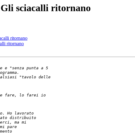
 Gli sciacalli ritornano
acalli ritornano
alli ritornano