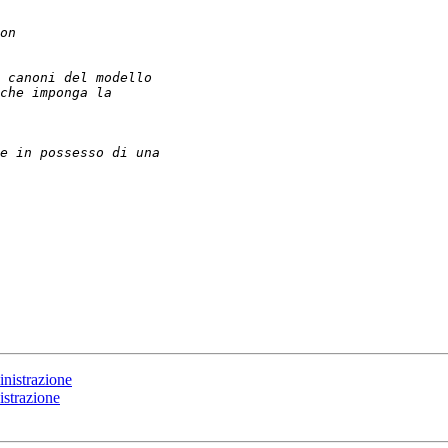
nistrazione
istrazione