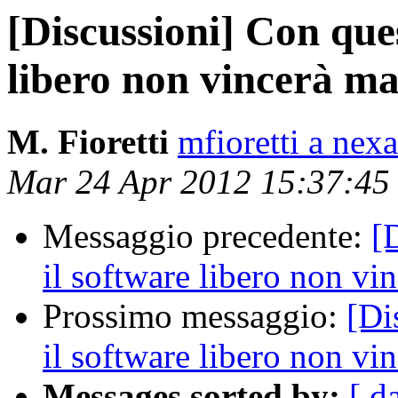
[Discussioni] Con quest
libero non vincerà ma
M. Fioretti
mfioretti a nex
Mar 24 Apr 2012 15:37:4
Messaggio precedente:
[
il software libero non vi
Prossimo messaggio:
[Di
il software libero non vi
Messages sorted by:
[ d