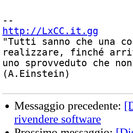
http://LxCC.it.gg

"Tutti sanno che una co
realizzare, finché arriv
uno sprovveduto che non
(A.Einstein)

Messaggio precedente:
[
rivendere software
Prossimo messaggio:
[Di