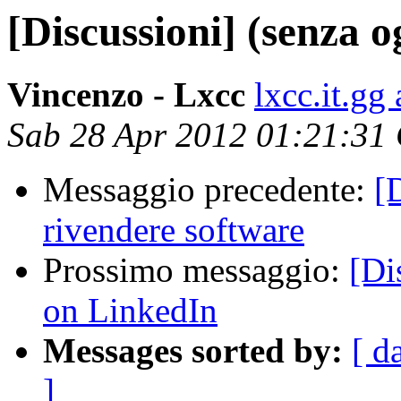
[Discussioni] (senza o
Vincenzo - Lxcc
lxcc.it.gg
Sab 28 Apr 2012 01:21:31
Messaggio precedente:
[
rivendere software
Prossimo messaggio:
[Di
on LinkedIn
Messages sorted by:
[ d
]