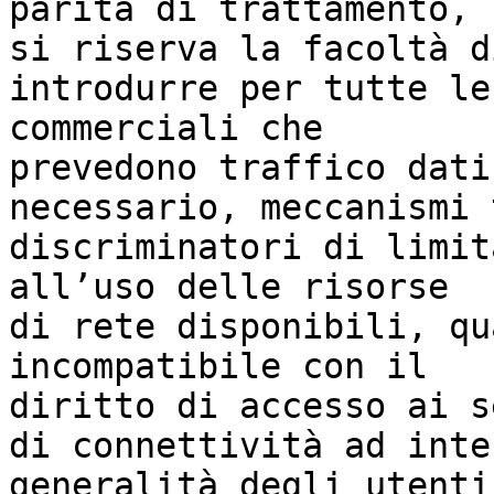
parità di trattamento,

si riserva la facoltà di
introdurre per tutte le
commerciali che

prevedono traffico dati
necessario, meccanismi 
discriminatori di limit
all’uso delle risorse

di rete disponibili, qu
incompatibile con il

diritto di accesso ai s
di connettività ad inte
generalità degli utenti.